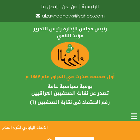
الرئيسية
من نحن
إتصل بنا
alzawraanews@yahoo.com
رئيس مجلس الإدارة رئيس التحرير
مؤيد اللامي
أول صحيفة صدرت في العراق عام 1869 م
يومية سياسية عامة
تصدر عن نقابة الصحفيين العراقيين
رقم الاعتماد في نقابة الصحفيين (1)
الاتحاد الياباني لكرة القدم يبار