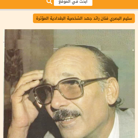
سليم البصري فنان رائد جسّد الشخصية البغدادية المؤثرة