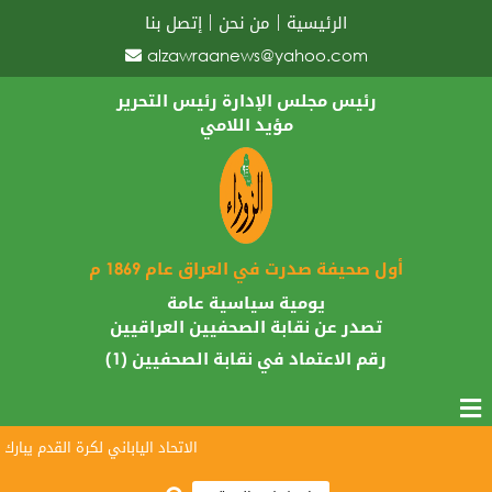
الرئيسية
من نحن
إتصل بنا
alzawraanews@yahoo.com
رئيس مجلس الإدارة رئيس التحرير
مؤيد اللامي
أول صحيفة صدرت في العراق عام 1869 م
يومية سياسية عامة
تصدر عن نقابة الصحفيين العراقيين
رقم الاعتماد في نقابة الصحفيين (1)
الاتحاد الياباني لكرة القدم يبارك وصول أسود 