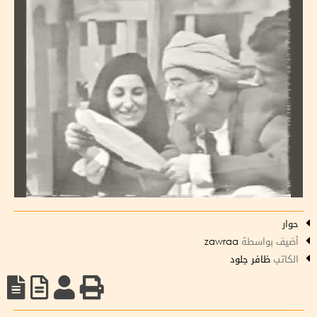
حوار
أضيف بواسطة
zawraa
الكاتب
ظافر جلود