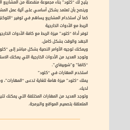
يتيح لك “كلود” بناء مجموعة منفصلة من المشاريع ال
وينصح بأن تعتمد بشكل أساسي على آلية عمل المشاري
كما أن استخدام المشاريع يساهم في توفير “التوكنز” (Tokens) وسجلات الاستخدام ويجعلك تحتفظ بباقتك لفترة أطول 
الربط مع الأدوات الخارجية
الجهد والوقت بشكل كامل.
ويمكنك توجيه الأوامر النصية بشكل مباشر إلى “كلود” 
وتوجد العديد من الأدوات الخارجية التي يمكنك الاس
“كانفا” و”شوبيفاي”.
استخدم المهارات في “كلود”
يملك “كلود” ميزة هامة للغاية تدعى “المهارات”، وه
لديك.
وتوجد العديد من المهارات المختلفة التي يمكنك تثبي
المتعلقة بتصميم المواقع والبرمجة.