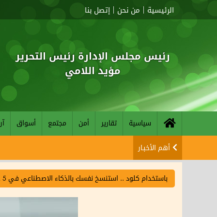
الرئيسية
من نحن
إتصل بنا
رئيس مجلس الإدارة رئيس التحرير
مؤيد اللامي
سياسية
تقارير
أمن
مجتمع
أسواق
آر
أهم الأخبـار
باستخدام كلود .. استنسخ نفسك بالذكاء الاصطناعي في 5 خطوات فقط