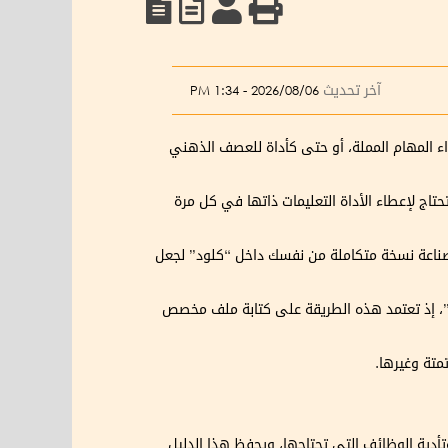
آخر تحديث
2026/08/06 - 1:34 PM
اء المهام المملة، أو حتى كأداة للعصف الذهني
اج لإعطاء الأداة التعليمات ذاتها في كل مرة
صناعة نسخة متكاملة من نفسك داخل “كلود” لجعل
د”، إذ تعتمد هذه الطريقة على كتابة ملف مخصص
متة وغيرها.
أدية الوظائف التي تحتاجها، ويحفظ هذا الدليل