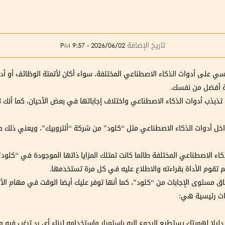
تاريخ الإضافة
2026/06/02 - 9:57 PM
سي على أدوات الذكاء الاصطناعي المختلفة، سواء أكان لأتمتة الوظائف أو أد
ة أفضل من نفسك.
ذب أدوات الذكاء الاصطناعي واختلاف إجاباتها في بعض الأحيان، كما أنك تحت
خل أدوات الذكاء الاصطناعي مثل “كلود” من شركة “أنثروبيك”، ويعني ذلك 
اء الاصطناعي المختلفة طالما كانت تمتلك المزايا ذاتها الموجودة في “كلو
 تقوم الأداة بقراءته والاطلاع عليه في كل مرة تستخدمها.
ق مستوى الإجابات من “كلود”، كما أنها توفر عليك أيضا الوقت في مهام الأت
ا لهويتك يستطيع الرجوع إليه باستمرار واستخدامه لبناء أي رد ترغب فيه وت