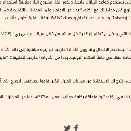
تي تستخدم قواعد البيانات ذاتها، ويكون لكل مشروع آلية وطريقة استخدام خ
ع في محادثاتك مع “كلود” بدلا من الاعتماد على المحادثات التقليدية في ال
وأنسب.
ت
ليستخدم الاتصال بينه وبين الأداة الخارجية ثم يتجه مباشرة إلى تلك الأداة 
تفادة منها في كافة المهام اليومية، بدءا من الأدوات الخارجية لتطبيقات “
ي تتيح لك الاستفادة من مهارات الخبراء الذين قاموا بصناعتها، ليصبح الأ
تها في “كلود” والمتعلقة بكافة جوانب العمل المختلفة، بدءا من المهارات الم