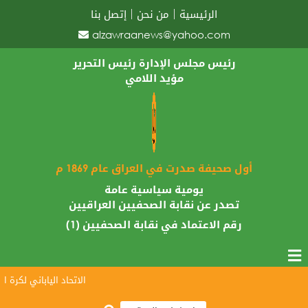
الرئيسية
من نحن
إتصل بنا
alzawraanews@yahoo.com
رئيس مجلس الإدارة رئيس التحرير
مؤيد اللامي
أول صحيفة صدرت في العراق عام 1869 م
يومية سياسية عامة
تصدر عن نقابة الصحفيين العراقيين
رقم الاعتماد في نقابة الصحفيين (1)
الاتحاد الياباني لكرة الق