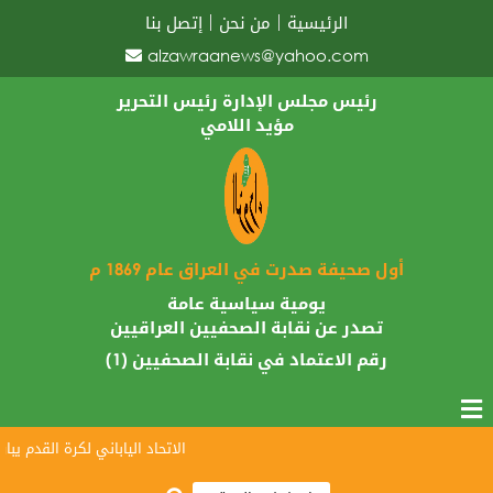
الرئيسية
من نحن
إتصل بنا
alzawraanews@yahoo.com
رئيس مجلس الإدارة رئيس التحرير
مؤيد اللامي
أول صحيفة صدرت في العراق عام 1869 م
يومية سياسية عامة
تصدر عن نقابة الصحفيين العراقيين
رقم الاعتماد في نقابة الصحفيين (1)
الاتحاد الياباني لكرة القدم يبارك وصول