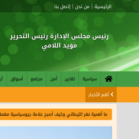
الرئيسية
من نحن
إتصل بنا
رئيس مجلس الإدارة رئيس التحرير
مؤيد اللامي
سياسية
تقارير
أمن
مجتمع
أسواق
آر
أهم الأخبـار
ما أهمية نهر الليطاني وكيف أصبح علامة جيوسياسية مهمة