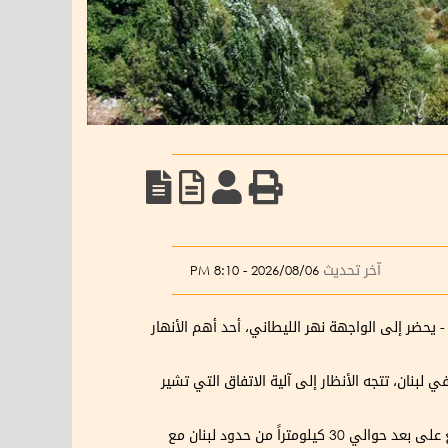
آخر تحديث
2026/08/06 - 8:10 PM
 يحضر إلى الواجهة نهر الليطاني، أحد أهم الأنهار
لبنان، تتجه الأنظار إلى آلية الاتفاق التي تشير
وبموجب الاتفاق، سينسحب الجنود الإسرائيليون من لبنان، وسيسحب حزب الله مقاتليه وأسلحته إلى شمال نهر الليطاني - الذي يقع على بعد حوالي 30 كيلومتراً من حدود لبنان مع