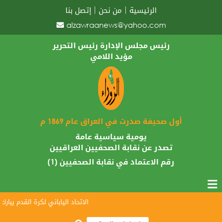
الرئيسية
من نحن
إتصل بنا
alzawraanews@yahoo.com
رئيس مجلس الإدارة رئيس التحرير
مؤيد اللامي
أول صحيفة صدرت في العراق عام 1869 م
يومية سياسية عامة
تصدر عن نقابة الصحفيين العراقيين
رقم الاعتماد في نقابة الصحفيين (1)
الاتحاد الياباني لكرة القدم يبارك وصول أسود الراف