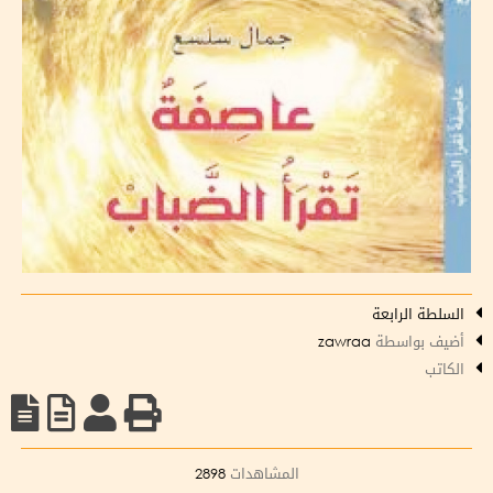
السلطة الرابعة
أضيف بواسطة
zawraa
الكاتب
المشاهدات
2898