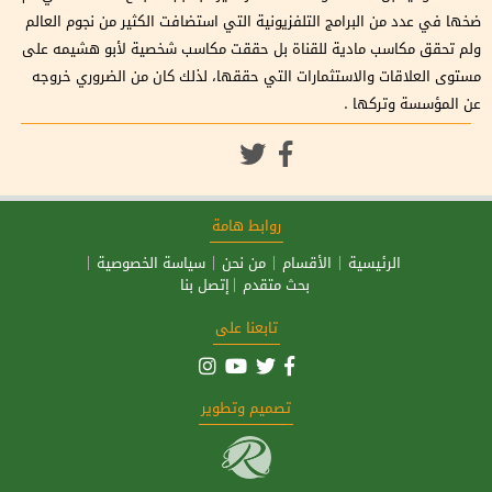
ضخها في عدد من البرامج التلفزيونية التي استضافت الكثير من نجوم العالم
ولم تحقق مكاسب مادية للقناة بل حققت مكاسب شخصية لأبو هشيمه على
مستوى العلاقات والاستثمارات التي حققها، لذلك كان من الضروري خروجه
عن المؤسسة وتركها .
روابط هامة
الرئيسية
الأقسام
من نحن
سياسة الخصوصية
بحث متقدم
إتصل بنا
تابعنا على
تصميم وتطوير