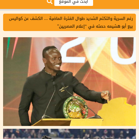
رغم السرية والتكتم الشديد طوال الفترة الماضية ... الكشف عن كواليس
بيع أبو هشيمه حصته في “إعلام المصريين”