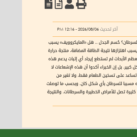
آخر تحديث
2026/08/06 - 12:16 PM
حُسم الجدل .. هل «المايكروويف» يسبب
م، مما يسبب اهتزازها نتيجة الطاقة المضافة، منتجة حرارة
 معظم الأبحاث لم تستطع إيجاد أي إثبات يدعم هذه
كبير. بل إن الخبراء أكدوا أن هذه الإشعاعات لا
ا تساعد على تسخين الطعام فقط، ولا تغير من
عله مسببا للسرطان بأي شكل كان. وبحسب ما توصلت
 كثيرة تصل للأمراض الخطيرة والسرطانات. والنتيجة