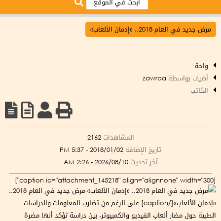
مرض جديد في العام 2018.. «إدمان الألعاب»
واحة
أضيف بواسطة
zawraa
الكاتب
المشاهدات
2162
تاريخ الإضافة
2018/01/02 - 5:37 PM
آخر تحديث
2026/08/10 - 2:26 AM
[caption id="attachment_145218" align="alignnone" width="300"]
مرض جديد في العام 2018..
«إدمان الألعاب»[/caption] على الرغم من تضارب المعلومات والدراسات
الطبية حول مضار ألعاب الفيديو والكمبيوتر، بين دراسة تؤكد أنها مضرة