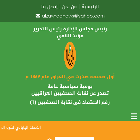
الرئيسية
من نحن
إتصل بنا
alzawraanews@yahoo.com
رئيس مجلس الإدارة رئيس التحرير
مؤيد اللامي
أول صحيفة صدرت في العراق عام 1869 م
يومية سياسية عامة
تصدر عن نقابة الصحفيين العراقيين
رقم الاعتماد في نقابة الصحفيين (1)
الاتحاد الياباني لكرة القد