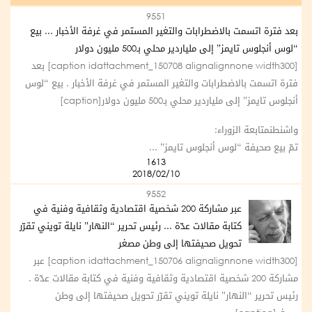
9551
بعد فترة اتسمت بالاضطرابات والتغير المستمر في غرفة الأخبار ... بيع
“لوس أنجلوس تايمز” إلى ملياردير محلي بـ500 مليون دولار
[caption idattachment_150708 alignalignnone width300] بعد
فترة اتسمت بالاضطرابات والتغير المستمر في غرفة الأخبار . بيع “لوس
أنجلوس تايمز” إلى ملياردير محلي بـ500 مليون دولار[caption]
واشنطنمتابعة الزوراء:
تمّ بيع صحيفة “لوس أنجلوس تايمز” ...
1613
2018/02/10
9552
عبر مشاركة 200 شخصية اقتصادية وثقافية وفنية في
كتابة مقالات عدّة ... رئيس تحرير “النهار” نايلة تويني تقرّر
تحويل صحيفتها إلى وطن مصغر
[caption idattachment_150706 alignalignnone width300] عبر
مشاركة 200 شخصية اقتصادية وثقافية وفنية في كتابة مقالات عدّة .
رئيس تحرير “النهار” نايلة تويني تقرّر تحويل صحيفتها إلى وطن