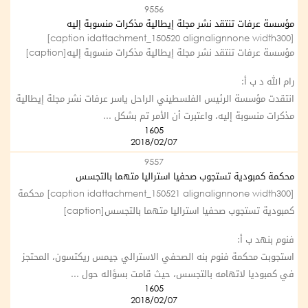
9556
مؤسسة عرفات تنتقد نشر مجلة إيطالية مذكرات منسوبة إليه
[caption idattachment_150520 alignalignnone width300]
مؤسسة عرفات تنتقد نشر مجلة إيطالية مذكرات منسوبة إليه[caption]
رام الله د ب أ:
انتقدت مؤسسة الرئيس الفلسطيني الراحل ياسر عرفات نشر مجلة إيطالية
مذكرات منسوبة إليه، واعتبرت أن الأمر تم بشكل ...
1605
2018/02/07
9557
محكمة كمبودية تستجوب صحفيا استراليا متهما بالتجسس
[caption idattachment_150521 alignalignnone width300] محكمة
كمبودية تستجوب صحفيا استراليا متهما بالتجسس[caption]
فنوم بنهد ب أ:
استجوبت محكمة فنوم بنه الصحفي الاسترالي جيمس ريكتسون، المحتجز
في كمبوديا لاتهامه بالتجسس، حيث قامت بسؤاله حول ...
1605
2018/02/07