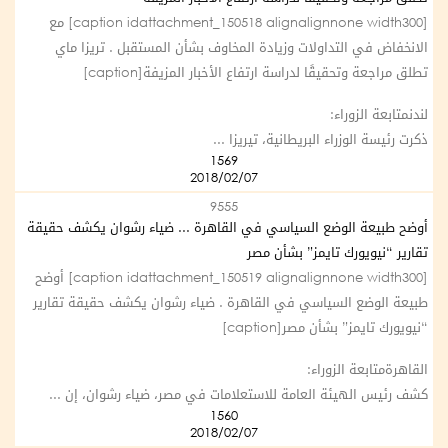
[caption idattachment_150518 alignalignnone width300] مع
الانخفاض في التداولات وزيادة المخاوف بشأن المستقبل . تريزا ماي
تطلق مراجعة وتحقيقًا لدراسة ارتفاع الأخبار المزيفة[caption]
لندنمتابعة الزوراء:
ذكرت رئيسة الوزراء البريطانية، تيريزا ...
1569
2018/02/07
9555
أوضح طبيعة الوضع السياسي في القاهرة ... ضياء رشوان يكشف حقيقة
تقارير “نيويورك تايمز” بشأن مصر
[caption idattachment_150519 alignalignnone width300] أوضح
طبيعة الوضع السياسي في القاهرة . ضياء رشوان يكشف حقيقة تقارير
“نيويورك تايمز” بشأن مصر[caption]
القاهرةمتابعة الزوراء:
كشف رئيس الهيئة العامة للاستعلامات في مصر، ضياء رشوان، إن ...
1560
2018/02/07