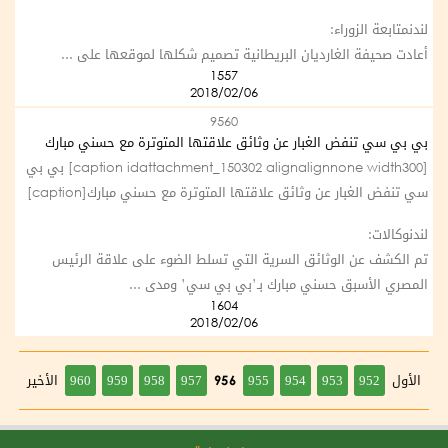
لندنمتابعة الزوراء:
أعادت صحيفة الغارديان البريطانية تصميم شكلها لموقعها على ...
1557
2018/02/06
9560
بي بي سي تنفض الغبار عن وثائق علاقتها المتوترة مع حسني مبارك
[caption idattachment_150302 alignalignnone width300] بي بي
سي تنفض الغبار عن وثائق علاقتها المتوترة مع حسني مبارك[caption]
لندنوكالات:
تم الكشف عن الوثائق السرية التي تسلط الضوء على علاقة الرئيس
المصري الأسبق حسني مبارك بـ’بي بي سي’ ومدى ...
1604
2018/02/06
الأول
956
الأخير