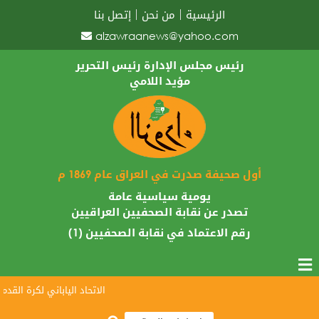
الرئيسية
من نحن
إتصل بنا
alzawraanews@yahoo.com
رئيس مجلس الإدارة رئيس التحرير
مؤيد اللامي
أول صحيفة صدرت في العراق عام 1869 م
يومية سياسية عامة
تصدر عن نقابة الصحفيين العراقيين
رقم الاعتماد في نقابة الصحفيين (1)
الاتحاد الياباني لكرة القدم يبا