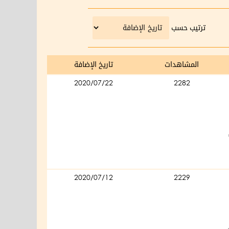
ترتيب حسب
المشاهدات
تاريخ الإضافة
2020/07/22
2282
2020/07/12
2229