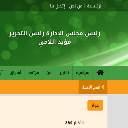
الرئيسية
من نحن
إتصل بنا
رئيس مجلس الإدارة رئيس التحرير
مؤيد اللامي
سياسية
تقارير
أمن
مجتمع
أسواق
آر
أهم الأخبـار
حوار
الأخبار
385