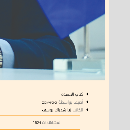
كتاب الاعمدة
أضيف بواسطة
zawraa
الكاتب
زيا شدراك يوسف
المشاهدات
1824