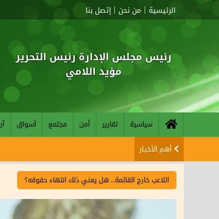
الرئيسية
من نحن
إتصل بنا
رئيس مجلس الإدارة رئيس التحرير
مؤيد اللامي
سياسية
تقارير
أمن
مجتمع
أسواق
آر
أهم الأخبـار
اللاعب خارج القائمة.. هل يعني ذلك انتهاء حقوقه؟