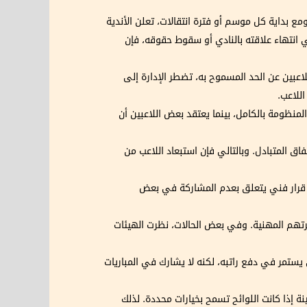
ومع بداية كل موسم أو فترة انتقالات، تعلن الأندية
ني انتهاء علاقته بالنادي أو سقوط حقوقه، فإن
لاعبين عن الحد المسموح به، تضطر الإدارة إلى
اللاعب.
منظومة بالكامل، بينما يعتقد بعض اللاعبين أن
فاق المتبادل. وبالتالي فإن استبعاد اللاعب من
ن قرار فني يتعلق بعدم المشاركة في بعض
يرتهم المهنية. وفي بعض الحالات، نظرت الهيئات
ي يستمر في دفع راتبه، لكنه لا يشارك في المباريات
ة إذا كانت اللوائح تسمح بخيارات محددة. لذلك