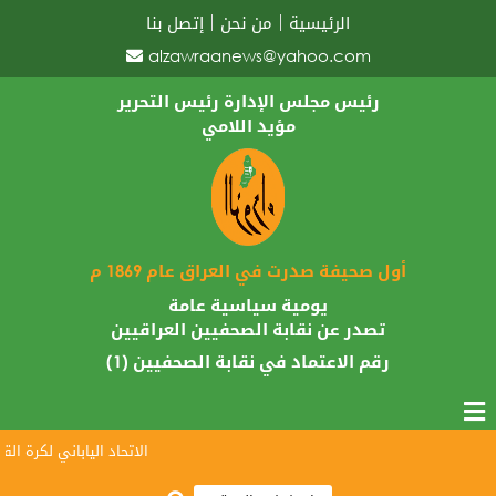
الرئيسية
من نحن
إتصل بنا
alzawraanews@yahoo.com
رئيس مجلس الإدارة رئيس التحرير
مؤيد اللامي
أول صحيفة صدرت في العراق عام 1869 م
يومية سياسية عامة
تصدر عن نقابة الصحفيين العراقيين
رقم الاعتماد في نقابة الصحفيين (1)
الاتحاد الياباني لكرة القدم 