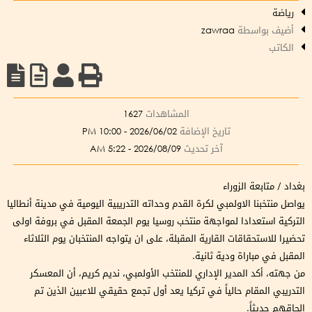
رياضة
أضيف بواسطة
zawraa
الكاتب
المشاهدات
1627
تاريخ الإضافة
2026/06/02 - 10:00 PM
آخر تحديث
2026/08/09 - 5:22 AM
بغداد / متابعة الزوراء
يواصل منتخبنا الاولمبي لكرة القدم وحداته التدريبية اليومية في مدينة أنطاليا
التركية استعدادا لمواجهة منتخب روسيا يوم الجمعة المقبل في بروفة اولى
تحضيرا للاستحقاقات القارية المقبلة، على ان يتواجه المنتخبان يوم الثلاثاء
المقبل في مباراة ودية ثانية.
من جهته، أكد المدير الإداري للمنتخب الأولمبي، نديم كريم، أن المعسكر
التدريبي المقام حالياً في تركيا يعد أول تجمع حقيقي للاعبين الذين تم
إلحاقهم حديثاً.