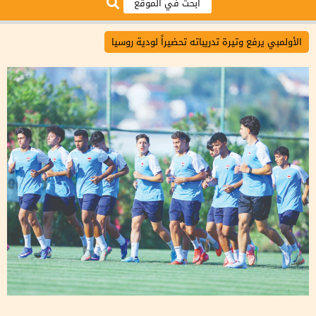
الأولمبي يرفع وتيرة تدريباته تحضيراً لودية روسيا