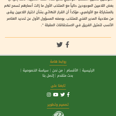
بعض اللاعبين الموجودين حالياً مع المنتخب الأول ما زالت أعمارهم تسمح لهم
بالمشاركة مع الأولمبي، مؤكداً أن القرار النهائي بشأن اختيار اللاعبين يبقى
من صلاحية المدير الفني للمنتخب، بوصفه المسؤول الأول عن تحديد العناصر
الأنسب لتمثيل الفريق في الاستحقاقات المقبلة “.
روابط هامة
الرئيسية
الأقسام
من نحن
سياسة الخصوصية
بحث متقدم
إتصل بنا
تابعنا على
تصميم وتطوير