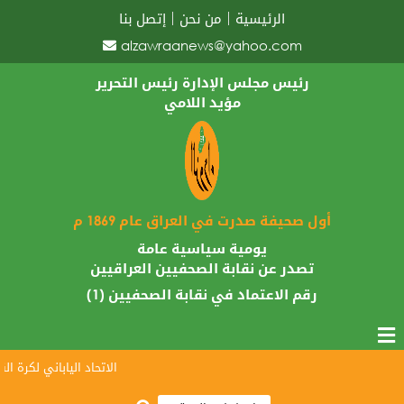
الرئيسية
من نحن
إتصل بنا
alzawraanews@yahoo.com
رئيس مجلس الإدارة رئيس التحرير
مؤيد اللامي
أول صحيفة صدرت في العراق عام 1869 م
يومية سياسية عامة
تصدر عن نقابة الصحفيين العراقيين
رقم الاعتماد في نقابة الصحفيين (1)
الاتحاد الياباني لكرة القد