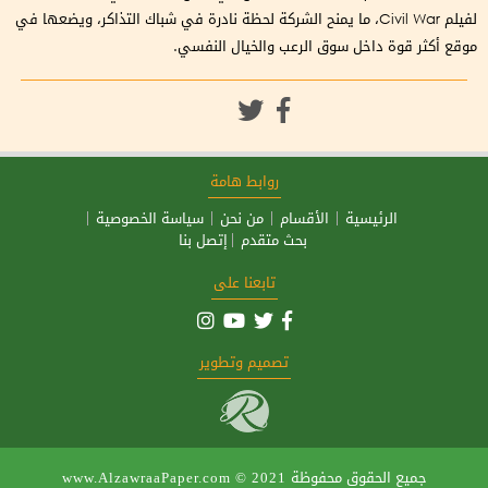
لفيلم Civil War، ما يمنح الشركة لحظة نادرة في شباك التذاكر، ويضعها في
موقع أكثر قوة داخل سوق الرعب والخيال النفسي.
روابط هامة
الرئيسية
الأقسام
من نحن
سياسة الخصوصية
بحث متقدم
إتصل بنا
تابعنا على
تصميم وتطوير
جميع الحقوق محفوظة
www.AlzawraaPaper.com © 2021