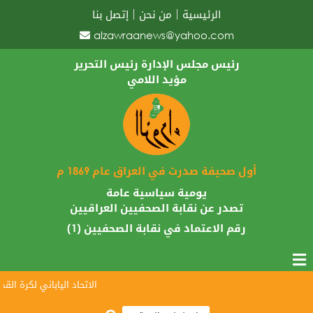
الرئيسية
من نحن
إتصل بنا
alzawraanews@yahoo.com
رئيس مجلس الإدارة رئيس التحرير
مؤيد اللامي
أول صحيفة صدرت في العراق عام 1869 م
يومية سياسية عامة
تصدر عن نقابة الصحفيين العراقيين
رقم الاعتماد في نقابة الصحفيين (1)
الاتحاد الياباني لكرة القدم 