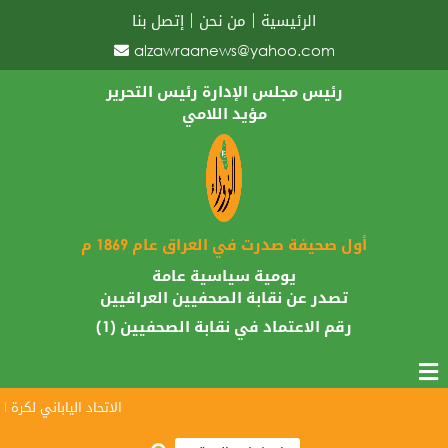
الرئيسية
من نحن
إتصل بنا
alzawraanews@yahoo.com
رئيس مجلس الإدارة رئيس التحرير
مؤيد اللامي
أول صحيفة صدرت في العراق عام 1869 م
يومية سياسية عامة
تصدر عن نقابة الصحفيين العراقيين
رقم الاعتماد في نقابة الصحفيين (1)
الاتحاد الياباني لكرة ال