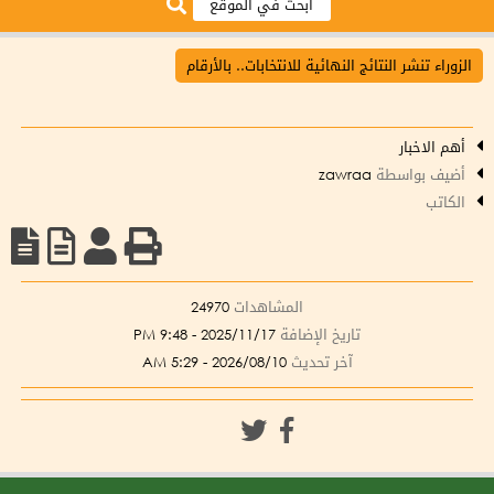
الزوراء تنشر النتائج النهائية للانتخابات.. بالأرقام
أهم الاخبار
أضيف بواسطة
zawraa
الكاتب
المشاهدات
24970
تاريخ الإضافة
2025/11/17 - 9:48 PM
آخر تحديث
2026/08/10 - 5:29 AM