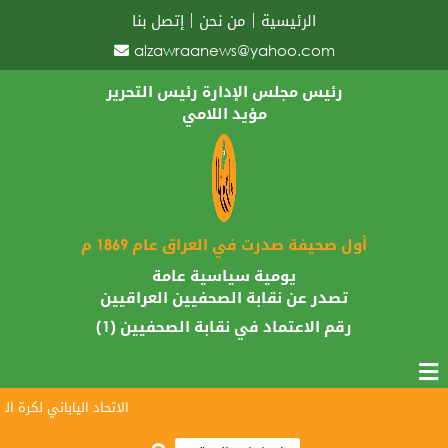
الرئيسية
من نحن
إتصل بنا
alzawraanews@yahoo.com
رئيس مجلس الإدارة رئيس التحرير
مؤيد اللامي
أول صحيفة صدرت في العراق عام 1869 م
يومية سياسية عامة
تصدر عن نقابة الصحفيين العراقيين
رقم الاعتماد في نقابة الصحفيين (1)
الاتحاد الياباني لكرة القدم