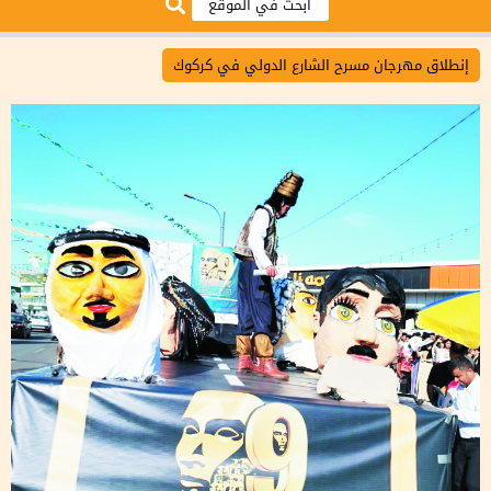
إنطلاق مهرجان مسرح الشارع الدولي في كركوك