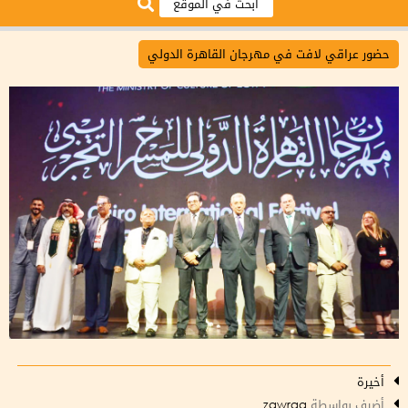
حضور عراقي لافت في مهرجان القاهرة الدولي
أخيرة
أضيف بواسطة
zawraa