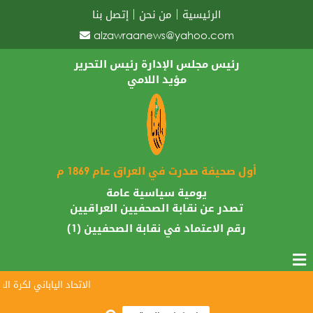
الرئيسية
من نحن
إتصل بنا
alzawraanews@yahoo.com
رئيس مجلس الإدارة رئيس التحرير
مؤيد اللامي
أول صحيفة صدرت في العراق عام 1869 م
يومية سياسية عامة
تصدر عن نقابة الصحفيين العراقيين
رقم الاعتماد في نقابة الصحفيين (1)
الاتحاد الياباني لكرة القدم