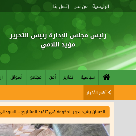
الرئيسية
من نحن
إتصل بنا
رئيس مجلس الإدارة رئيس التحرير
مؤيد اللامي
سياسية
تقارير
أمن
مجتمع
أسواق
آر
أهم الأخبـار
الحسان يشيد بدور الحكومة في تنفيذ المشاريع ...السوداني