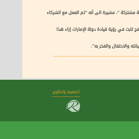
ية مشتركة “، مشيرة الى أنه “تم العمل مع الشركاء
ج ثابت في رؤية قيادة دولة الإمارات إزاء هذا
نته والاحتفال والفخر به”.
تصميم وتطوير