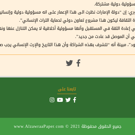
 مسؤولية دولية مشتركة.
ري: إن “دولة الإمارات نظرت الى هذا الإعمار على انه مسؤولية دولية وإنسان
لثقافة ليكون هذا مشروع تعاون دولي لحماية التراث الإنساني”.
ي إعادة الثقة في المستقبل وأنها مسؤولية أخلاقية لا يمكن التنازل عنها ونه
ني أن الموصل قد عادت من جديد”.
”، مبينة أنه “نتشرف بهذه الشراكة وأن هذا التاريخ والإرث الإنساني يجب صيا
تابعنا على
جميع الحقوق محفوظة
www.AlzawraaPaper.com © 2021