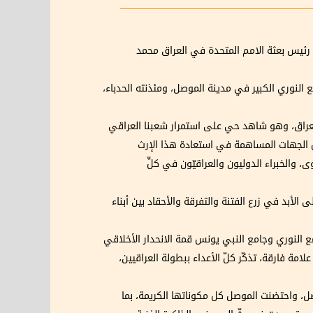
اد رئيس بعثة الامم المتحدة في العراق محمد
 النوري الكبير في مدينة الموصل، ومئذنته الحدباء،
 العراق، وهو شاهد حي على استمرار شعبنا العراقي
ل الجهات المساهمة في استعادة هذا الإرث
 والخبراء الدوليون والعراقيّون في كلِّ
الأبد في زرع الفتنة والتفرقة والأحقاد بين أبناء
ع النوري وجامع النبي يونس قمة الانحدار الأخلاقي
امة فارقة، تذكّر كلّ الأعداء ببطولة العراقيين،
في الموصل، واحتضنت الموصل كل مكوناتها الكريمة، بما