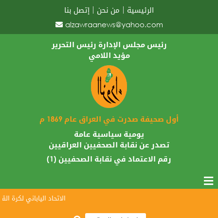
الرئيسية
من نحن
إتصل بنا
alzawraanews@yahoo.com
رئيس مجلس الإدارة رئيس التحرير
مؤيد اللامي
أول صحيفة صدرت في العراق عام 1869 م
يومية سياسية عامة
تصدر عن نقابة الصحفيين العراقيين
رقم الاعتماد في نقابة الصحفيين (1)
الاتحاد الياباني لكرة القدم 