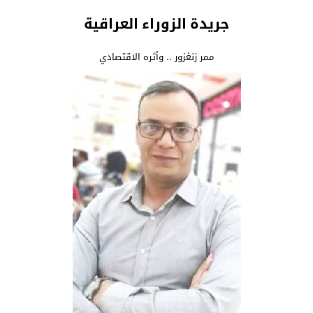
جريدة الزوراء العراقية
ممر زنغزور .. وأثره الاقتصادي