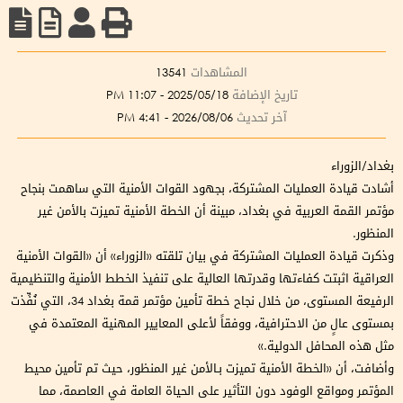
المشاهدات
13541
تاريخ الإضافة
2025/05/18 - 11:07 PM
آخر تحديث
2026/08/06 - 4:41 PM
بغداد/الزوراء
أشادت قيادة العمليات المشتركة، بجهود القوات الأمنية التي ساهمت بنجاح
مؤتمر القمة العربية في بغداد، مبينة أن الخطة الأمنية تميزت بالأمن غير
المنظور.
وذكرت قيادة العمليات المشتركة في بيان تلقته «الزوراء» أن «القوات الأمنية
العراقية اثبتت كفاءتها وقدرتها العالية على تنفيذ الخطط الأمنية والتنظيمية
الرفيعة المستوى، من خلال نجاح خطة تأمين مؤتمر قمة بغداد 34، التي نُفِّذت
بمستوى عالٍ من الاحترافية، ووفقاً لأعلى المعايير المهنية المعتمدة في
مثل هذه المحافل الدولية.»
وأضافت، أن «الخطة الأمنية تميزت بـالأمن غير المنظور، حيث تم تأمين محيط
المؤتمر ومواقع الوفود دون التأثير على الحياة العامة في العاصمة، مما