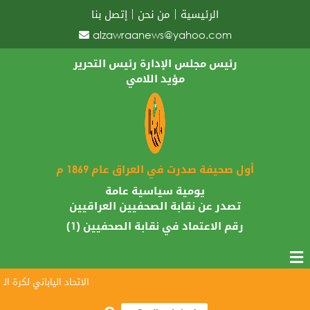
الرئيسية
من نحن
إتصل بنا
alzawraanews@yahoo.com
رئيس مجلس الإدارة رئيس التحرير
مؤيد اللامي
أول صحيفة صدرت في العراق عام 1869 م
يومية سياسية عامة
تصدر عن نقابة الصحفيين العراقيين
رقم الاعتماد في نقابة الصحفيين (1)
الاتحاد الياباني لكرة القد