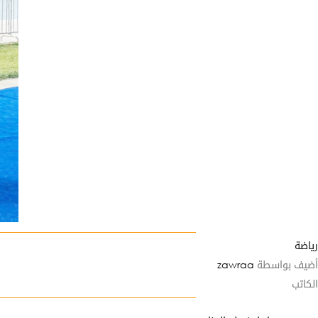
رياضة
أضيف بواسطة
zawraa
الكاتب