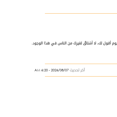
َمّا اليوم أقول لك، لا أشتاقُ لغيرِكَ من الناس في هذا الوجود.
آخر تحديث
2026/08/07 - 6:20 AM