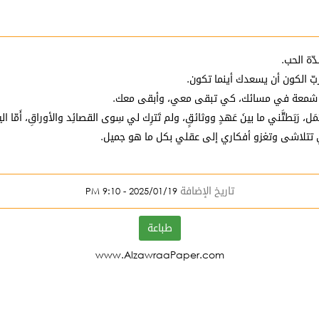
ّة الحب.
بّ الكون أن يسعدك أينما تكون.
، شمعة في مسائك، كي تبقى معي، وأبقى معك.
يُحتَمَل، رَبَطتَّني ما بينَ عَهدٍ ووثائقٍ، ولم تَترِك لي سِوى القصائِد والأوراقِ، أ
ي تتلاشى وتغزو أفكاري إلى عقلي بكل ما هو جميل.
تاريخ الإضافة
2025/01/19 - 9:10 PM
طباعة
www.AlzawraaPaper.com