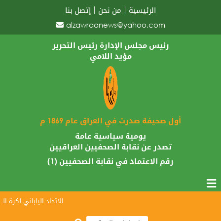
الرئيسية
من نحن
إتصل بنا
alzawraanews@yahoo.com
رئيس مجلس الإدارة رئيس التحرير
مؤيد اللامي
أول صحيفة صدرت في العراق عام 1869 م
يومية سياسية عامة
تصدر عن نقابة الصحفيين العراقيين
رقم الاعتماد في نقابة الصحفيين (1)
الاتحاد الياباني لكرة القد