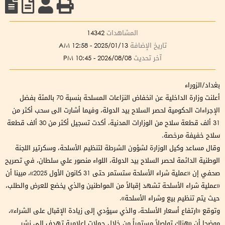
المشاهدات
14342
تاريخ الإضافة
2025/01/13 - 12:58 AM
آخر تحديث
2026/08/08 - 10:45 PM
بغداد/الزوراء
أعلنت وزارة الداخلية عن انخفاض النزاعات المسلحة بنسبة 70 بالمئة بفضل
الإجراءات الحكومية لحصر السلاح بيد الدولة، وفيما أشارت الى سحب أكثر من
31 ألف قطعة سلاح من الوزارات المدنية، أكدت تسجيل أكثر من 30 ألف قطعة
سلاح خفيفة مرخصة.
وقال مساعد وكيل الوزارة لشؤون الشرطة لتنظيم الأسلحة، وسكرتير اللجنة
الوطنية الدائمة لحصر السلاح بيد الدولة، اللواء منصور علي سلطان، في تصريح
صحفي إن «عملية شراء الأسلحة ستستمر حتى 31 كانون الأول 2025»، مبينا أن
«عملية شراء الأسلحة تشهد إقبالاً من المواطنين والذي يخضع للعرض والطلب،
حيث يتم تنظيم بيع وشراء الأسلحة».
وتوقع «ارتفاع أسعار الأسلحة، والذي سيؤدي إلى زيادة الإقبال على الشراء»،
موضحا أن «هناك تواصلاً مستمراً من خلال حملات إعلامية تهدف إلى نشر