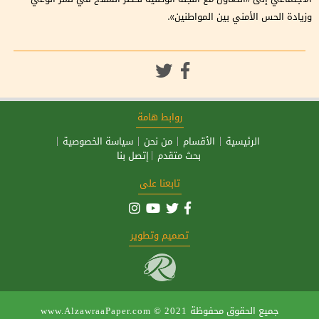
وزيادة الحس الأمني بين المواطنين».
روابط هامة
الرئيسية
الأقسام
من نحن
سياسة الخصوصية
بحث متقدم
إتصل بنا
تابعنا على
تصميم وتطوير
جميع الحقوق محفوظة
www.AlzawraaPaper.com © 2021