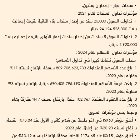
• سندات إنجاز – إصداران بفئتين.
مؤشرات تداول السندات لعام 2024 :
1. تداولت السوق 25,000 سند من إصدار سندات بناء الثانية بقيمة إجمالية
بلغت 24,124,525,000 دينار.
2. تداولت السوق 5 سندات من إصدار سندات إعمار الأولى بقيمة إجمالية بلغت
4,920,000 دينار.
مؤشرات تداول الأسهم لعام 2024 :
سجلت السوق نشاطا كبيرا في تداول الأسهم:
1. بلغ عدد الأسهم المتداولة 809,708,623,733 سهمًا، بارتفاع نسبته 17%
مقارنة بعام 2023.
2. بلغت قيمة الأسهم المتداولة 690,408,795,990 دينارا، بارتفاع نسبته 3%
مقارنة بعام 2023.
3. بلغ عدد العقود المنفذة 182,967 عقدًا، بارتفاع نسبته 17% مقارنة بعام
2023.
وفيما يخص مؤشرات السوق:
• أغلق مؤشر ISX60 في آخر جلسة من شهر كانون الأول عند 1073.84 نقطة،
بارتفاع نسبته 20.23% عن إغلاق عام 2023.
• أغلق مؤشر ISX15 عند 1174.65 نقطة، محققًا ارتفاعًا بنسبة 10.12% عن