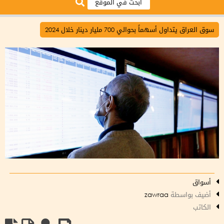
سوق العراق يتداول أسهماً بحوالي 700 مليار دينار خلال 2024
أسواق
أضيف بواسطة
zawraa
الكاتب