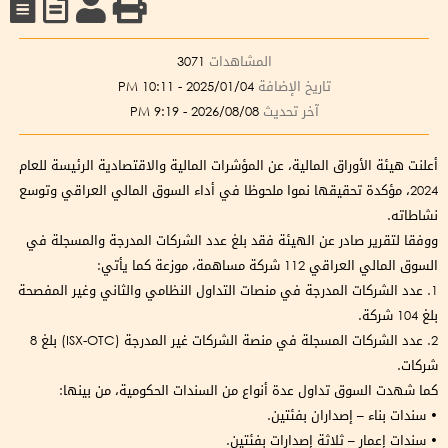
المشاهدات
3071
تاريخ الإضافة
2025/01/04 - 10:11 PM
آخر تحديث
2026/08/08 - 9:19 PM
أعلنت هيئة الأوراق المالية، عن المؤشرات المالية والاقتصادية الرئيسة للعام
2024، مؤكدة تحقيقها نموا ملحوظا في أداء السوق المالي العراقي وتوسع
نشاطاته.
ووفقا لتقرير صادر عن الهيئة فقد بلغ عدد الشركات المدرجة والمسجلة في
السوق المالي العراقي 112 شركة مساهمة، موزعة كما يأتي:
1. عدد الشركات المدرجة في منصات التداول النظامي والثاني وغير المفصحة
بلغ 104 شركة.
2. عدد الشركات المسجلة في منصة الشركات غير المدرجة (ISX-OTC) بلغ 8
شركات.
كما شهدت السوق تداول عدة أنواع من السندات الحكومية، من بينها:
• سندات بناء – إصداران بفئتين.
• سندات إعمار – ثلاثة إصدارات بفئتين.