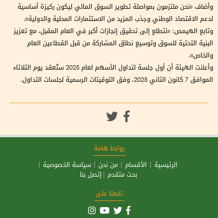
وأضاف «نحن ملتزمون بمواصلة تطوير السوق المالي ليكون ركيزة أساسية
لدعم الاقتصاد الوطني وجذب المزيد من الاستثمارات المحلية والدولية».
وتابع الهيمص: «نتطلع إلى تحقيق إنجازات أكبر في العام المقبل، مع تعزيز
البنية التحتية للسوق وتوسيع نطاق المشاركة من قبل القطاعين العام
والخاص».
وأعلنت الهيئة أن أول جلسة لتداول الأسهم لعام 2025 ستُعقد يوم الثلاثاء
الموافق 7 كانون الثاني 2025، وفق التوقيتات الرسمية لجلسات التداول.
روابط هامة
الرئيسية
الأقسام
من نحن
سياسة الخصوصية
بحث متقدم
إتصل بنا
تابعنا على