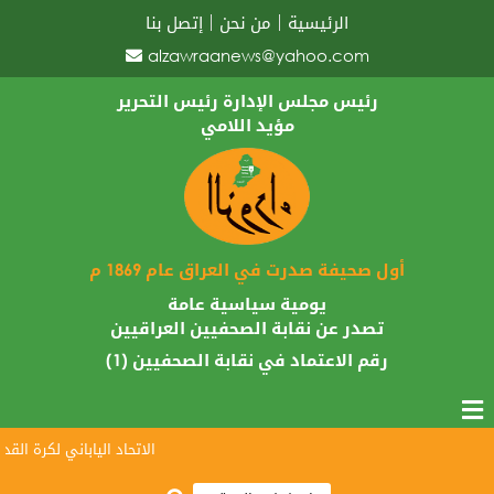
الرئيسية
من نحن
إتصل بنا
alzawraanews@yahoo.com
رئيس مجلس الإدارة رئيس التحرير
مؤيد اللامي
أول صحيفة صدرت في العراق عام 1869 م
يومية سياسية عامة
تصدر عن نقابة الصحفيين العراقيين
رقم الاعتماد في نقابة الصحفيين (1)
الاتحاد الياباني لكرة القدم ي