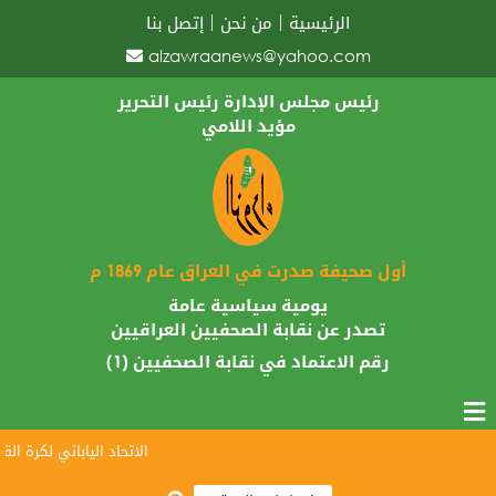
الرئيسية
من نحن
إتصل بنا
alzawraanews@yahoo.com
رئيس مجلس الإدارة رئيس التحرير
مؤيد اللامي
أول صحيفة صدرت في العراق عام 1869 م
يومية سياسية عامة
تصدر عن نقابة الصحفيين العراقيين
رقم الاعتماد في نقابة الصحفيين (1)
الاتحاد الياباني لكرة القدم