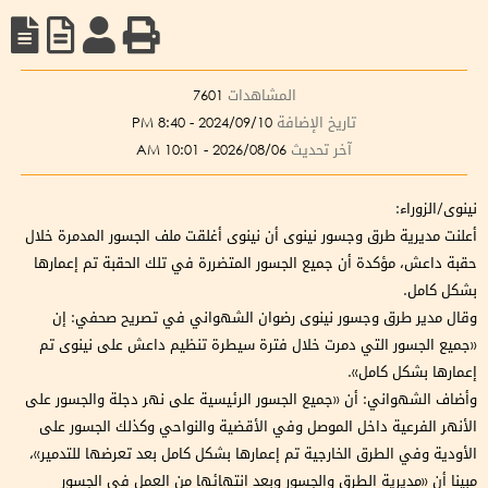
المشاهدات
7601
تاريخ الإضافة
2024/09/10 - 8:40 PM
آخر تحديث
2026/08/06 - 10:01 AM
نينوى/الزوراء:
أعلنت مديرية طرق وجسور نينوى أن نينوى أغلقت ملف الجسور المدمرة خلال
حقبة داعش، مؤكدة أن جميع الجسور المتضررة في تلك الحقبة تم إعمارها
بشكل كامل.
وقال مدير طرق وجسور نينوى رضوان الشهواني في تصريح صحفي: إن
«جميع الجسور التي دمرت خلال فترة سيطرة تنظيم داعش على نينوى تم
إعمارها بشكل كامل».
وأضاف الشهواني: أن «جميع الجسور الرئيسية على نهر دجلة والجسور على
الأنهر الفرعية داخل الموصل وفي الأقضية والنواحي وكذلك الجسور على
الأودية وفي الطرق الخارجية تم إعمارها بشكل كامل بعد تعرضها للتدمير»،
مبينا أن «مديرية الطرق والجسور وبعد انتهائها من العمل في الجسور