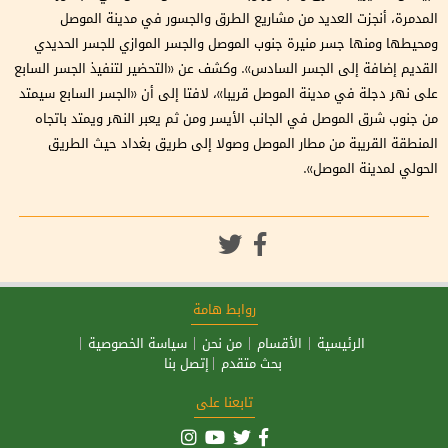
المدمرة، أنجزت العديد من مشاريع الطرق والجسور في مدينة الموصل
ومحيطها ومنها جسر منيرة جنوب الموصل والجسر الموازي للجسر الحديدي
القديم إضافة إلى الجسر السادس». وكشف عن «التحضير لتنفيذ الجسر السابع
على نهر دجلة في مدينة الموصل قريبا»، لافتا إلى أن «الجسر السابع سيمتد
من جنوب شرق الموصل في الجانب الأيسر ومن ثم يعبر النهر ويمتد باتجاه
المنطقة القريبة من مطار الموصل وصولا إلى طريق بغداد حيث الطريق
الحولي لمدينة الموصل».
روابط هامة
الرئيسية
الأقسام
من نحن
سياسة الخصوصية
بحث متقدم
إتصل بنا
تابعنا على