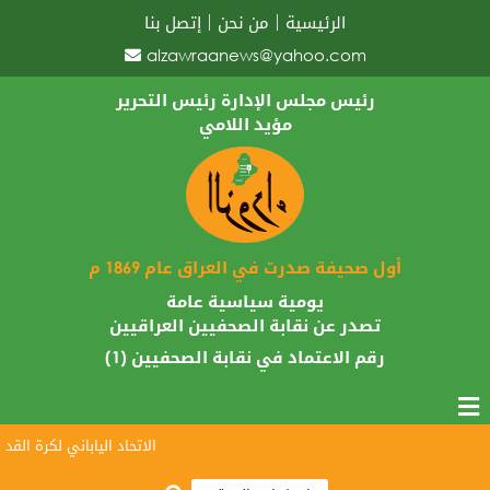
الرئيسية
من نحن
إتصل بنا
alzawraanews@yahoo.com
رئيس مجلس الإدارة رئيس التحرير
مؤيد اللامي
أول صحيفة صدرت في العراق عام 1869 م
يومية سياسية عامة
تصدر عن نقابة الصحفيين العراقيين
رقم الاعتماد في نقابة الصحفيين (1)
الاتحاد الياباني لكرة القدم ي