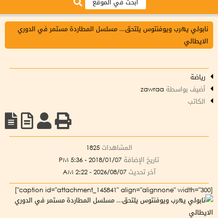
نابولي يهرب ويوفنتوس يلتحق... مسلسل المطاردة مستمر في الدوري
الايطالي
رياضة
أضيف بواسطة
zawraa
الكاتب
المشاهدات
1825
تاريخ الإضافة
2018/01/07 - 5:36 PM
آخر تحديث
2026/08/07 - 2:22 AM
[caption id="attachment_145841" align="alignnone" width="300"]